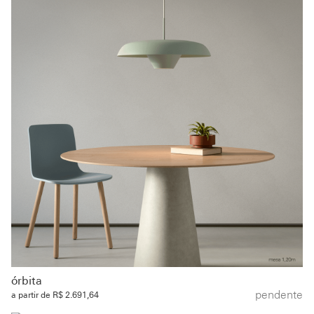
órbita
pendente
a partir de R$ 2.691,64