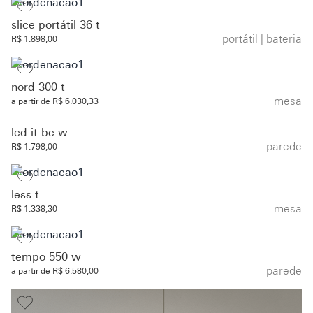
slice portátil 36 t
portátil | bateria
R$ 1.898,00
nord 300 t
mesa
a partir de R$ 6.030,33
led it be w
parede
R$ 1.798,00
less t
mesa
R$ 1.338,30
tempo 550 w
parede
a partir de R$ 6.580,00