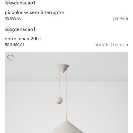
piccolor w sem interruptor
parede
R$ 998,00
entrelinhas 290 t
portátil | bateria
R$ 3.480,01