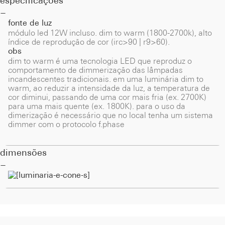
especificações
fonte de luz
módulo led 12W incluso. dim to warm (1800-2700k), alto
índice de reprodução de cor (irc>90 | r9>60).
obs
dim to warm é uma tecnologia LED que reproduz o
comportamento de dimmerização das lâmpadas
incandescentes tradicionais. em uma luminária dim to
warm, ao reduzir a intensidade da luz, a temperatura de
cor diminui, passando de uma cor mais fria (ex. 2700K)
para uma mais quente (ex. 1800K). para o uso da
dimerização é necessário que no local tenha um sistema
dimmer com o protocolo f.phase
dimensões