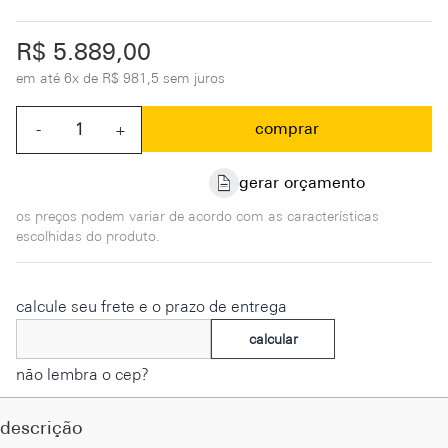
R$ 5.889,00
em até
6x de R$ 981,5 sem juros
comprar
-
+
gerar orçamento
os preços podem variar de acordo com as características
escolhidas do produto.
calcule seu frete e o prazo de entrega
calcular
não lembra o cep?
descrição