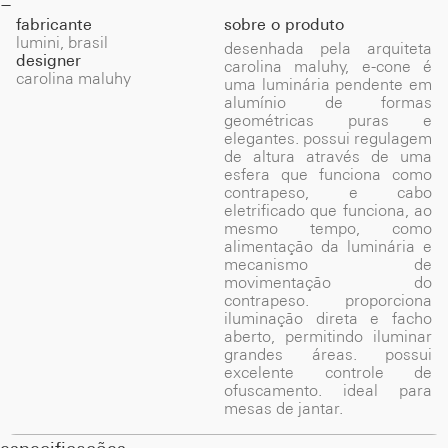
fabricante
sobre o produto
lumini, brasil
desenhada pela arquiteta
designer
carolina maluhy, e-cone é
carolina maluhy
uma luminária pendente em
alumínio de formas
geométricas puras e
elegantes. possui regulagem
de altura através de uma
esfera que funciona como
contrapeso, e cabo
eletrificado que funciona, ao
mesmo tempo, como
alimentação da luminária e
mecanismo de
movimentação do
contrapeso. proporciona
iluminação direta e facho
aberto, permitindo iluminar
grandes áreas. possui
excelente controle de
ofuscamento. ideal para
mesas de jantar.