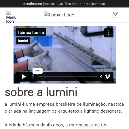
atendimento |
nossas lojas |
área do arquiteto |
cashback
sobre a lumini
a lumini é uma empresa brasileira de iluminação, nascida
e criada na linguagem de arquitetos e lighting designers.
fundada há mais de 45 anos, a marca assume um