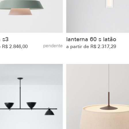
a s3
lanterna 60 s latão
pendente
e R$ 2.846,00
a partir de R$ 2.317,29