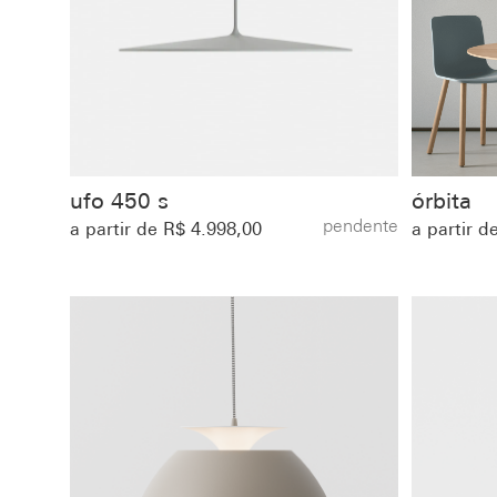
ufo 450 s
órbita
pendente
a partir de R$ 4.998,00
a partir d