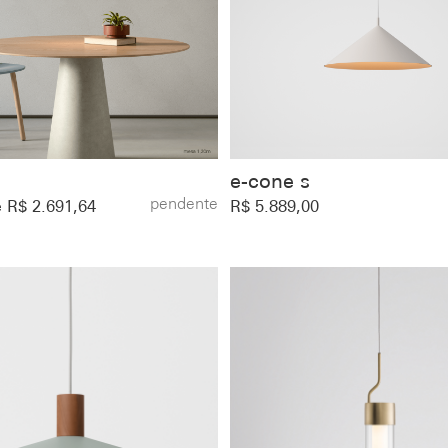
e-cone sㅤ
pendente
e R$ 2.691,64
R$ 5.889,00