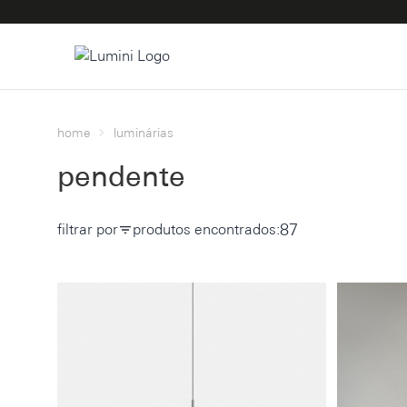
home
luminárias
pendente
87
filtrar por
produtos encontrados: