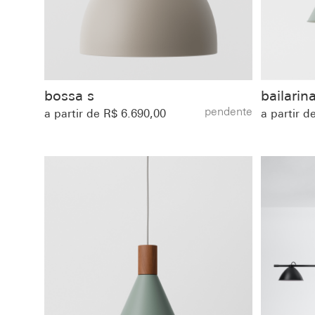
bossa s
bailarin
pendente
a partir de R$ 6.690,00
a partir d