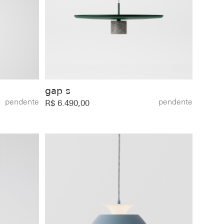
gap s
pendente
pendente
R$ 6.490,00