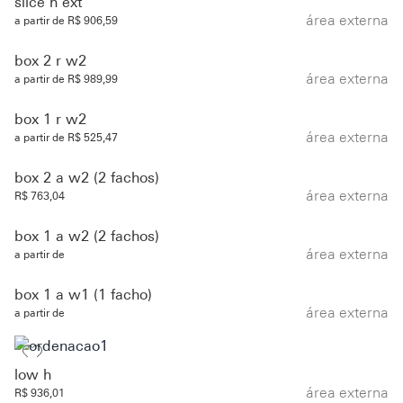
slice h ext
área externa
a partir de R$ 906,59
box 2 r w2
área externa
a partir de R$ 989,99
box 1 r w2
área externa
a partir de R$ 525,47
box 2 a w2 (2 fachos)
área externa
R$ 763,04
box 1 a w2 (2 fachos)
área externa
a partir de
box 1 a w1 (1 facho)
área externa
a partir de
low h
área externa
R$ 936,01