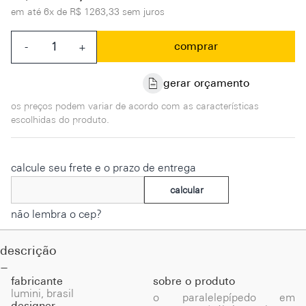
em até
6x de R$ 1263,33 sem juros
comprar
-
+
gerar orçamento
os preços podem variar de acordo com as características
escolhidas do produto.
calcule seu frete e o prazo de entrega
calcular
não lembra o cep?
descrição
fabricante
sobre o produto
lumini, brasil
o paralelepípedo em
designer