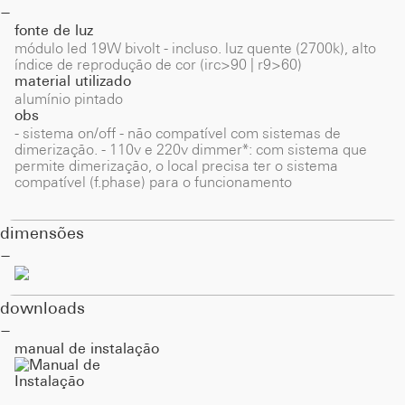
fonte de luz
módulo led 19W bivolt - incluso. luz quente (2700k), alto
índice de reprodução de cor (irc>90 | r9>60)
material utilizado
alumínio pintado
obs
- sistema on/off - não compatível com sistemas de
dimerização. - 110v e 220v dimmer*: com sistema que
permite dimerização, o local precisa ter o sistema
compatível (f.phase) para o funcionamento
dimensões
downloads
manual de instalação