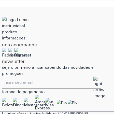
institucional
produto
informações
nos acompanhe
newsletter
seja o primeiro a ficar sabendo das novidades e
promoções
formas de pagamento
lumini soluções em iluminação ltda. cnpj 40.418.865/0002-78