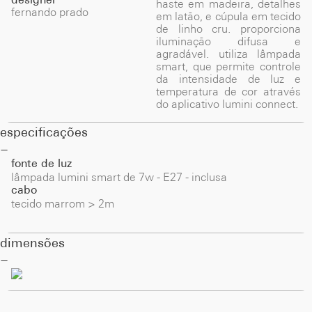
haste em madeira, detalhes
fernando prado
em latão, e cúpula em tecido
de linho cru. proporciona
iluminação difusa e
agradável. utiliza lâmpada
smart, que permite controle
da intensidade de luz e
temperatura de cor através
do aplicativo lumini connect.
especificações
fonte de luz
lâmpada lumini smart de 7w - E27 - inclusa
cabo
tecido marrom > 2m
dimensões