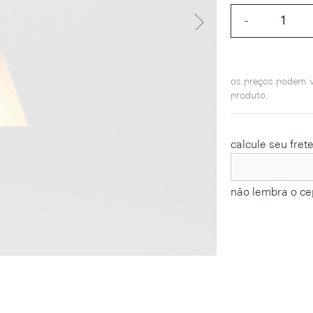
-
os preços podem v
produto.
calcule seu fret
não lembra o ce