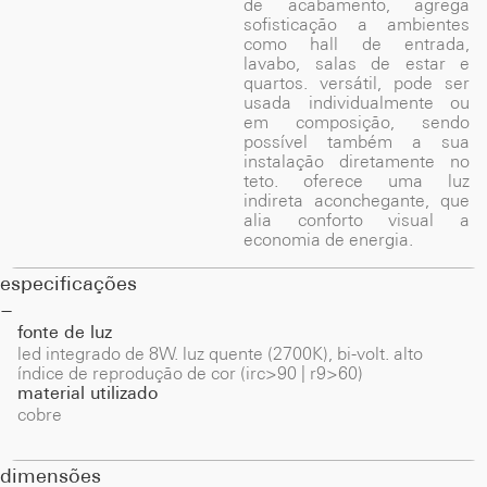
de acabamento, agrega
sofisticação a ambientes
como hall de entrada,
lavabo, salas de estar e
quartos. versátil, pode ser
usada individualmente ou
em composição, sendo
possível também a sua
instalação diretamente no
teto. oferece uma luz
indireta aconchegante, que
alia conforto visual a
economia de energia.
especificações
fonte de luz
led integrado de 8W. luz quente (2700K), bi-volt. alto
índice de reprodução de cor (irc>90 | r9>60)
material utilizado
cobre
dimensões