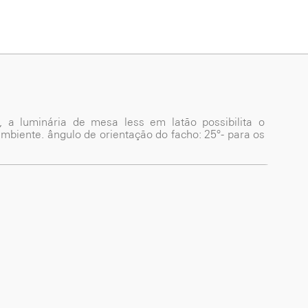
 a luminária de mesa less em latão possibilita o
ambiente. ângulo de orientação do facho: 25°- para os