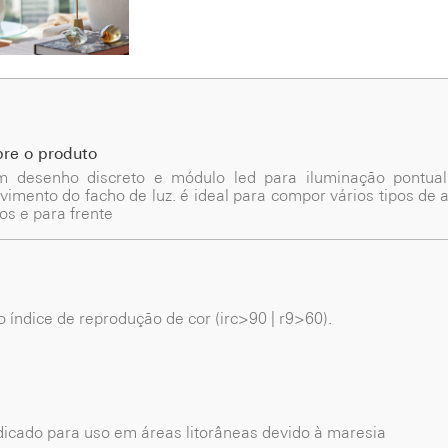
bre o produto
m desenho discreto e módulo led para iluminação pontual,
imento do facho de luz. é ideal para compor vários tipos de 
os e para frente
to índice de reprodução de cor (irc>90 | r9>60).
dicado para uso em áreas litorâneas devido à maresia