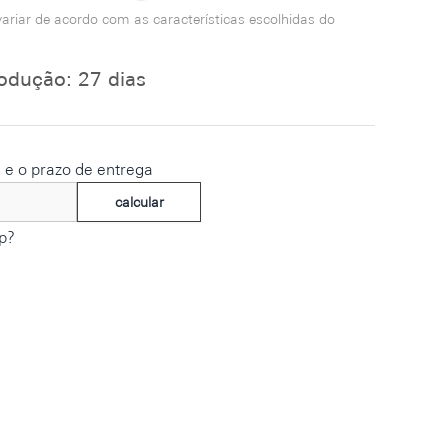
ariar de acordo com as características escolhidas do
odução: 27 dias
e e o prazo de entrega
calcular
p?