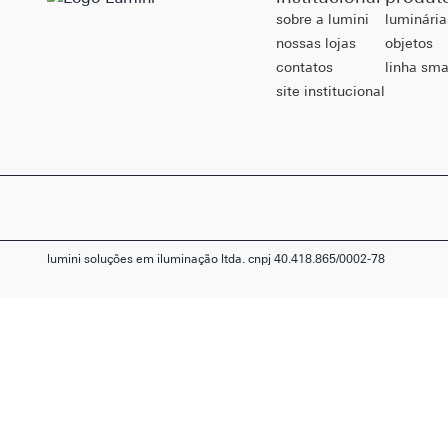
sobre a lumini
luminária
nossas lojas
objetos
contatos
linha sma
site institucional
lumini soluções em iluminação ltda. cnpj 40.418.865/0002-78