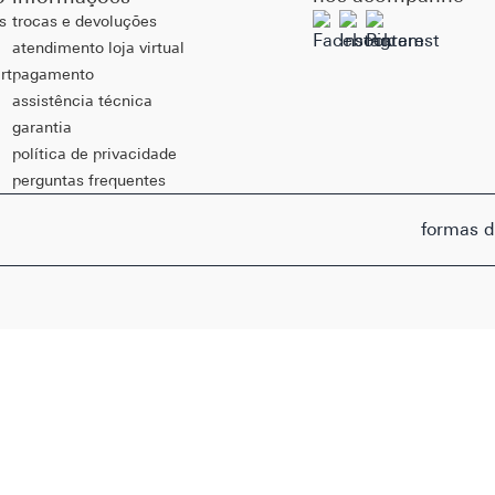
s
trocas e devoluções
atendimento loja virtual
rt
pagamento
assistência técnica
garantia
política de privacidade
perguntas frequentes
formas 