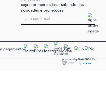
seja o primeiro a ficar sabendo das
novidades e promoções
de pagamento
developed by
powered by