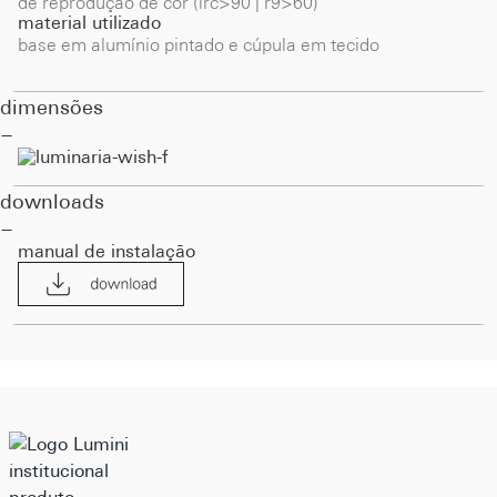
de reprodução de cor (irc>90 | r9>60)
material utilizado
base em alumínio pintado e cúpula em tecido
dimensões
downloads
manual de instalação
institucional