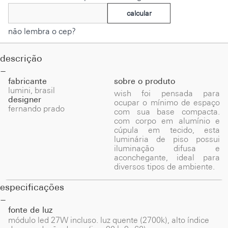
calcular
não lembra o cep?
descrição
fabricante
sobre o produto
lumini, brasil
wish foi pensada para
designer
ocupar o mínimo de espaço
fernando prado
com sua base compacta.
com corpo em alumínio e
cúpula em tecido, esta
luminária de piso possui
iluminação difusa e
aconchegante, ideal para
diversos tipos de ambiente.
especificações
fonte de luz
módulo led 27W incluso. luz quente (2700k), alto índice