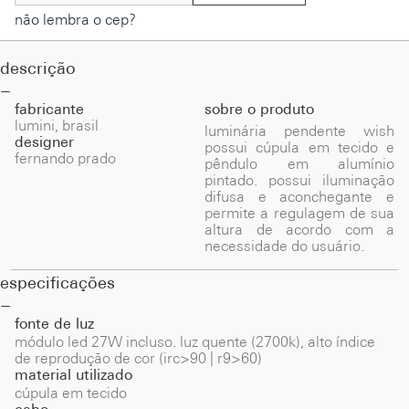
não lembra o cep?
descrição
fabricante
sobre o produto
lumini, brasil
luminária pendente wish
designer
possui cúpula em tecido e
fernando prado
pêndulo em alumínio
pintado. possui iluminação
difusa e aconchegante e
permite a regulagem de sua
altura de acordo com a
necessidade do usuário.
especificações
fonte de luz
módulo led 27W incluso. luz quente (2700k), alto índice
de reprodução de cor (irc>90 | r9>60)
material utilizado
cúpula em tecido