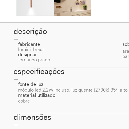
descrição
fabricante
so
lumini, brasil
ara
designer
par
fernando prado
especificações
fonte de luz
módulo led 2,2W incluso. luz quente (2700k) 35°, alto
material utilizado
cobre
dimensões