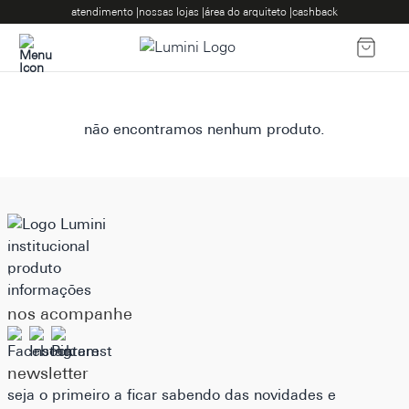
atendimento |
nossas lojas |
área do arquiteto |
cashback
não encontramos nenhum produto.
institucional
produto
informações
nos acompanhe
newsletter
seja o primeiro a ficar sabendo das novidades e